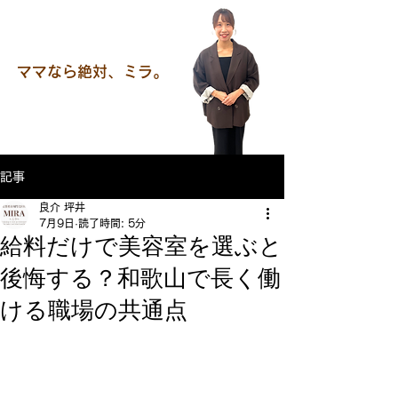
ママなら絶対、ミラ。
記事
良介 坪井
7月9日
読了時間: 5分
給料だけで美容室を選ぶと
後悔する？和歌山で長く働
ける職場の共通点