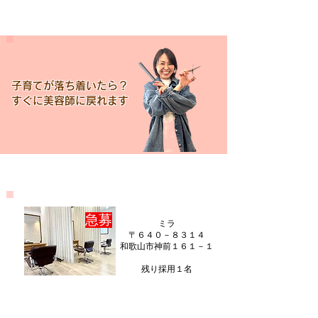
子育てが落ち着いたら？
​すぐに美容師に戻れます
​急募
ミラ
〒６４０－８３１４
和歌山市神前１６１－１
​残り採用１名