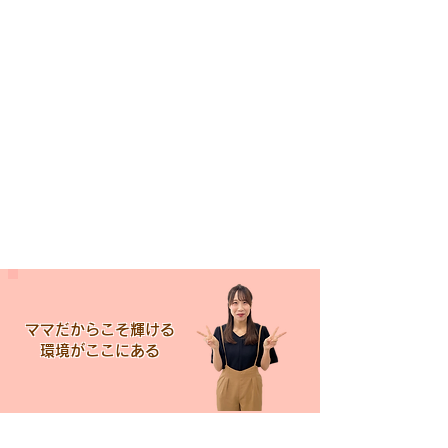
ママだからこそ輝ける
​環境がここにある