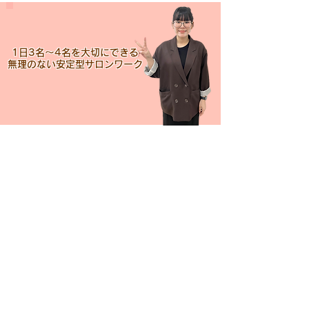
1日3名～4名を大切にできる
​無理のない安定型サロンワーク