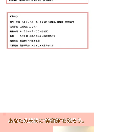
あなたの未来に“美容師”を残そう。