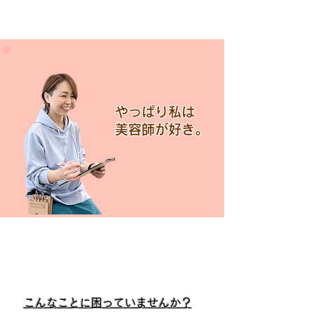
やっぱり私は
​美容師が好き。
​こんなことに困っていませんか？