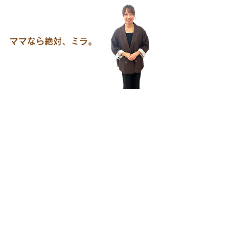
ママなら絶対、ミラ。
ここなら​大好きな美容師を、
ずっと続けられる
大好きな美容師を、長く楽しく