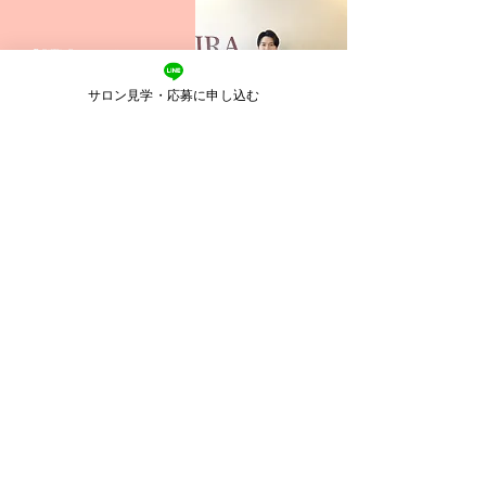
創業者メッセージ
サロン見学・応募に申し込む
​ツボイ リョウスケ
【尊敬する美容師先輩キョウコさん】​