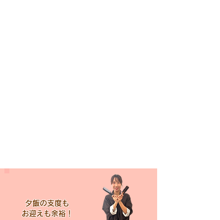
夕飯の支度も
​お迎えも余裕！